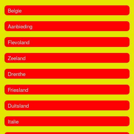
Belgie
Aanbieding
Flevoland
Zeeland
Drenthe
Friesland
Duitsland
Italie