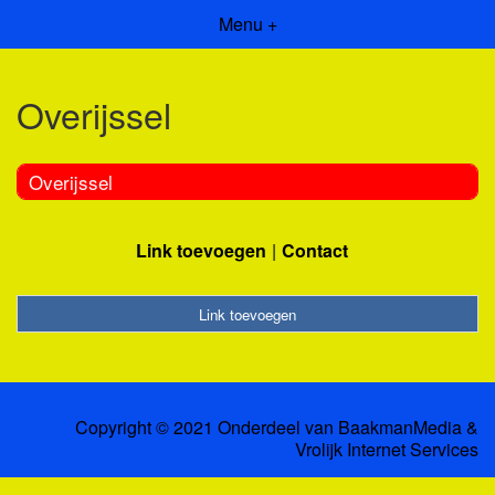
Menu +
Overijssel
Overijssel
Link toevoegen
Contact
Link toevoegen
Copyright © 2021 Onderdeel van
BaakmanMedia
&
Vrolijk Internet Services