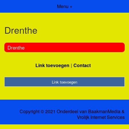
Menu +
Drenthe
Drenthe
Link toevoegen
Contact
Link toevoegen
Copyright © 2021 Onderdeel van
BaakmanMedia
&
Vrolijk Internet Services